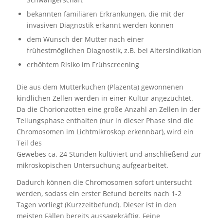
bekannten familiären Erkrankungen, die mit der
invasiven Diagnostik erkannt werden können
dem Wunsch der Mutter nach einer
frühestmöglichen Diagnostik, z.B. bei Altersindikation
erhöhtem Risiko im Frühscreening
Die aus dem Mutterkuchen (Plazenta) gewonnenen
kindlichen Zellen werden in einer Kultur angezüchtet.
Da die Chorionzotten eine große Anzahl an Zellen in der
Teilungsphase enthalten (nur in dieser Phase sind die
Chromosomen im Lichtmikroskop erkennbar), wird ein
Teil des
Gewebes ca. 24 Stunden kultiviert und anschließend zur
mikroskopischen Untersuchung aufgearbeitet.
Dadurch können die Chromosomen sofort untersucht
werden, sodass ein erster Befund bereits nach 1-2
Tagen vorliegt (Kurzzeitbefund). Dieser ist in den
meisten Fällen bereits aussagekräftig. Feine