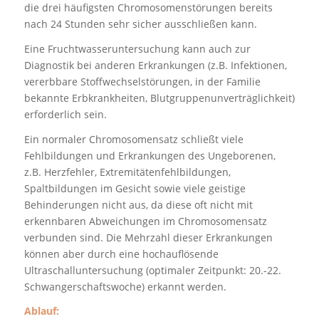
die drei häufigsten Chromosomenstörungen bereits
nach 24 Stunden sehr sicher ausschließen kann.
Eine Fruchtwasseruntersuchung kann auch zur
Diagnostik bei anderen Erkrankungen (z.B. Infektionen,
vererbbare Stoffwechselstörungen, in der Familie
bekannte Erbkrankheiten, Blutgruppenunverträglichkeit)
erforderlich sein.
Ein normaler Chromosomensatz schließt viele
Fehlbildungen und Erkrankungen des Ungeborenen,
z.B. Herzfehler, Extremitätenfehlbildungen,
Spaltbildungen im Gesicht sowie viele geistige
Behinderungen nicht aus, da diese oft nicht mit
erkennbaren Abweichungen im Chromosomensatz
verbunden sind. Die Mehrzahl dieser Erkrankungen
können aber durch eine hochauflösende
Ultraschalluntersuchung (optimaler Zeitpunkt: 20.-22.
Schwangerschaftswoche) erkannt werden.
Ablauf: