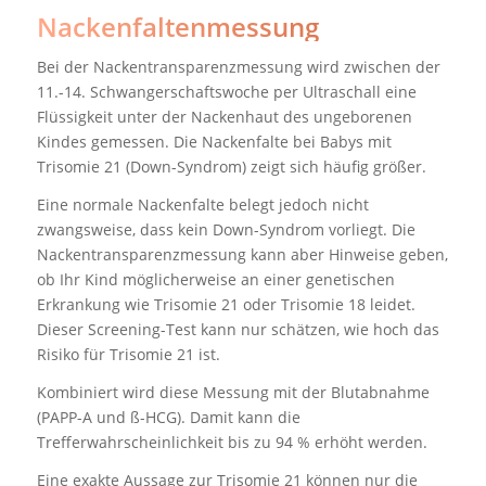
Nackenfaltenmessung
Bei der Nackentransparenzmessung wird zwischen der
11.-14. Schwangerschaftswoche per Ultraschall eine
Flüssigkeit unter der Nackenhaut des ungeborenen
Kindes gemessen. Die Nackenfalte bei Babys mit
Trisomie 21 (Down-Syndrom) zeigt sich häufig größer.
Eine normale Nackenfalte belegt jedoch nicht
zwangsweise, dass kein Down-Syndrom vorliegt. Die
Nackentransparenzmessung kann aber Hinweise geben,
ob Ihr Kind möglicherweise an einer genetischen
Erkrankung wie Trisomie 21 oder Trisomie 18 leidet.
Dieser Screening-Test kann nur schätzen, wie hoch das
Risiko für Trisomie 21 ist.
Kombiniert wird diese Messung mit der Blutabnahme
(PAPP-A und ß-HCG). Damit kann die
Trefferwahrscheinlichkeit bis zu 94 % erhöht werden.
Eine exakte Aussage zur Trisomie 21 können nur die