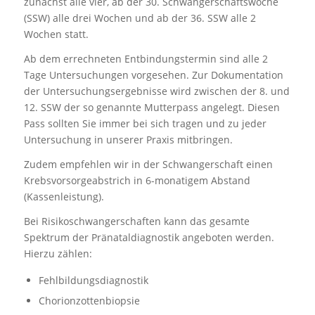
zunächst alle vier, ab der 30. Schwangerschaftswoche
(SSW) alle drei Wochen und ab der 36. SSW alle 2
Wochen statt.
Ab dem errechneten Entbindungstermin sind alle 2
Tage Untersuchungen vorgesehen. Zur Dokumentation
der Untersuchungsergebnisse wird zwischen der 8. und
12. SSW der so genannte Mutterpass angelegt. Diesen
Pass sollten Sie immer bei sich tragen und zu jeder
Untersuchung in unserer Praxis mitbringen.
Zudem empfehlen wir in der Schwangerschaft einen
Krebsvorsorgeabstrich in 6-monatigem Abstand
(Kassenleistung).
Bei Risikoschwangerschaften kann das gesamte
Spektrum der Pränataldiagnostik angeboten werden.
Hierzu zählen:
Fehlbildungsdiagnostik
Chorionzottenbiopsie