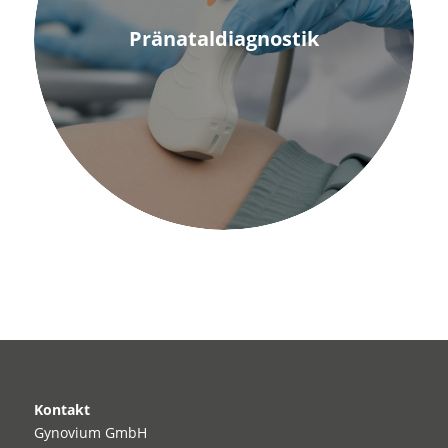
Pränataldiagnostik
Kontakt
Gynovium GmbH