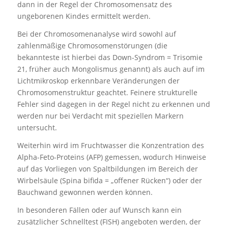
dann in der Regel der Chromosomensatz des
ungeborenen Kindes ermittelt werden.
Bei der Chromosomenanalyse wird sowohl auf
zahlenmäßige Chromosomenstörungen (die
bekannteste ist hierbei das Down-Syndrom = Trisomie
21, früher auch Mongolismus genannt) als auch auf im
Lichtmikroskop erkennbare Veränderungen der
Chromosomenstruktur geachtet. Feinere strukturelle
Fehler sind dagegen in der Regel nicht zu erkennen und
werden nur bei Verdacht mit speziellen Markern
untersucht.
Weiterhin wird im Fruchtwasser die Konzentration des
Alpha-Feto-Proteins (AFP) gemessen, wodurch Hinweise
auf das Vorliegen von Spaltbildungen im Bereich der
Wirbelsäule (Spina bifida = „offener Rücken“) oder der
Bauchwand gewonnen werden können.
In besonderen Fällen oder auf Wunsch kann ein
zusätzlicher Schnelltest (FISH) angeboten werden, der