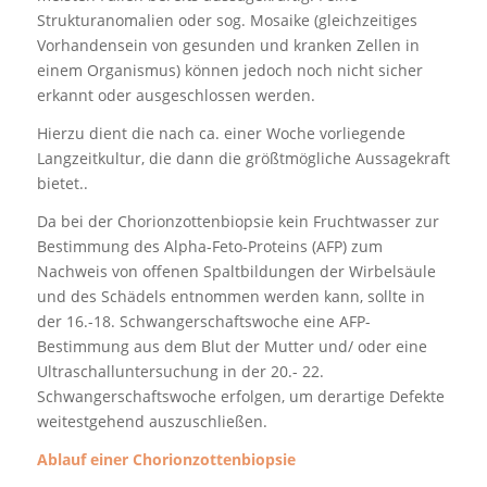
Strukturanomalien oder sog. Mosaike (gleichzeitiges
Vorhandensein von gesunden und kranken Zellen in
einem Organismus) können jedoch noch nicht sicher
erkannt oder ausgeschlossen werden.
Hierzu dient die nach ca. einer Woche vorliegende
Langzeitkultur, die dann die größtmögliche Aussagekraft
bietet..
Da bei der Chorionzottenbiopsie kein Fruchtwasser zur
Bestimmung des Alpha-Feto-Proteins (AFP) zum
Nachweis von offenen Spaltbildungen der Wirbelsäule
und des Schädels entnommen werden kann, sollte in
der 16.-18. Schwangerschaftswoche eine AFP-
Bestimmung aus dem Blut der Mutter und/ oder eine
Ultraschalluntersuchung in der 20.- 22.
Schwangerschaftswoche erfolgen, um derartige Defekte
weitestgehend auszuschließen.
Ablauf einer Chorionzottenbiopsie