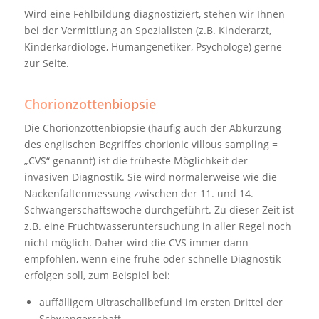
Wird eine Fehlbildung diagnostiziert, stehen wir Ihnen
bei der Vermittlung an Spezialisten (z.B. Kinderarzt,
Kinderkardiologe, Humangenetiker, Psychologe) gerne
zur Seite.
Chorionzottenbiopsie
Die Chorionzottenbiopsie (häufig auch der Abkürzung
des englischen Begriffes chorionic villous sampling =
„CVS“ genannt) ist die früheste Möglichkeit der
invasiven Diagnostik. Sie wird normalerweise wie die
Nackenfaltenmessung zwischen der 11. und 14.
Schwangerschaftswoche durchgeführt. Zu dieser Zeit ist
z.B. eine Fruchtwasseruntersuchung in aller Regel noch
nicht möglich. Daher wird die CVS immer dann
empfohlen, wenn eine frühe oder schnelle Diagnostik
erfolgen soll, zum Beispiel bei:
auffälligem Ultraschallbefund im ersten Drittel der
Schwangerschaft