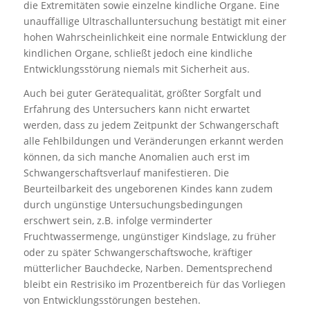
die Extremitäten sowie einzelne kindliche Organe. Eine
unauffällige Ultraschalluntersuchung bestätigt mit einer
hohen Wahrscheinlichkeit eine normale Entwicklung der
kindlichen Organe, schließt jedoch eine kindliche
Entwicklungsstörung niemals mit Sicherheit aus.
Auch bei guter Gerätequalität, größter Sorgfalt und
Erfahrung des Untersuchers kann nicht erwartet
werden, dass zu jedem Zeitpunkt der Schwangerschaft
alle Fehlbildungen und Veränderungen erkannt werden
können, da sich manche Anomalien auch erst im
Schwangerschaftsverlauf manifestieren. Die
Beurteilbarkeit des ungeborenen Kindes kann zudem
durch ungünstige Untersuchungsbedingungen
erschwert sein, z.B. infolge verminderter
Fruchtwassermenge, ungünstiger Kindslage, zu früher
oder zu später Schwangerschaftswoche, kräftiger
mütterlicher Bauchdecke, Narben. Dementsprechend
bleibt ein Restrisiko im Prozentbereich für das Vorliegen
von Entwicklungsstörungen bestehen.