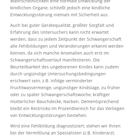
Wahrscheinlichkeit eine normale Entwicklung der
kindlichen Organe, schließt jedoch eine kindliche
Entwicklungsstörung niemals mit Sicherheit aus.
Auch bei guter Gerätequalität, größter Sorgfalt und
Erfahrung des Untersuchers kann nicht erwartet
werden, dass zu jedem Zeitpunkt der Schwangerschaft
alle Fehlbildungen und Veränderungen erkannt werden
können, da sich manche Anomalien auch erst im
Schwangerschaftsverlauf manifestieren. Die
Beurteilbarkeit des ungeborenen Kindes kann zudem
durch ungünstige Untersuchungsbedingungen
erschwert sein, z.B. infolge verminderter
Fruchtwassermenge, ungünstiger Kindslage, zu früher
oder zu später Schwangerschaftswoche, kräftiger
mütterlicher Bauchdecke, Narben. Dementsprechend
bleibt ein Restrisiko im Prozentbereich für das Vorliegen
von Entwicklungsstörungen bestehen.
Wird eine Fehlbildung diagnostiziert, stehen wir Ihnen
bei der Vermittlung an Spezialisten (z.B. Kinderarzt,