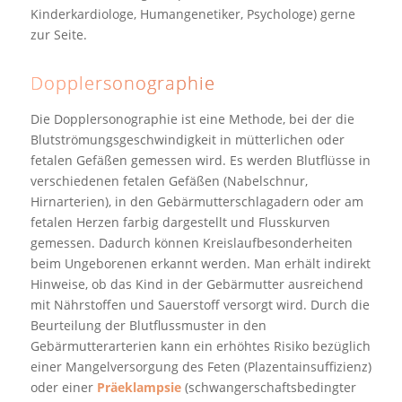
Kinderkardiologe, Humangenetiker, Psychologe) gerne
zur Seite.
Dopplersonographie
Die Dopplersonographie ist eine Methode, bei der die
Blutströmungsgeschwindigkeit in mütterlichen oder
fetalen Gefäßen gemessen wird. Es werden Blutflüsse in
verschiedenen fetalen Gefäßen (Nabelschnur,
Hirnarterien), in den Gebärmutterschlagadern oder am
fetalen Herzen farbig dargestellt und Flusskurven
gemessen. Dadurch können Kreislaufbesonderheiten
beim Ungeborenen erkannt werden. Man erhält indirekt
Hinweise, ob das Kind in der Gebärmutter ausreichend
mit Nährstoffen und Sauerstoff versorgt wird. Durch die
Beurteilung der Blutflussmuster in den
Gebärmutterarterien kann ein erhöhtes Risiko bezüglich
einer Mangelversorgung des Feten (Plazentainsuffizienz)
oder einer
Präeklampsie
(schwangerschaftsbedingter