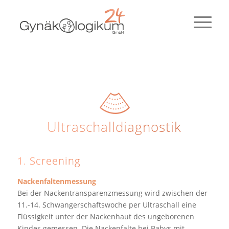
Ultraschalldiagnostik
1. Screening
Nackenfaltenmessung
Bei der Nackentransparenzmessung wird zwischen der
11.-14. Schwangerschaftswoche per Ultraschall eine
Flüssigkeit unter der Nackenhaut des ungeborenen
Kindes gemessen. Die Nackenfalte bei Babys mit