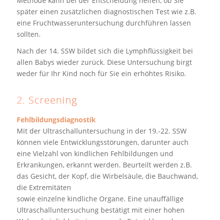
Methode kann bei der Entscheidung helfen, ob Sie
später einen zusätzlichen diagnostischen Test wie z.B.
eine Fruchtwasseruntersuchung durchführen lassen
sollten.
Nach der 14. SSW bildet sich die Lymphflüssigkeit bei
allen Babys wieder zurück. Diese Untersuchung birgt
weder für Ihr Kind noch für Sie ein erhöhtes Risiko.
2. Screening
Fehlbildungsdiagnostik
Mit der Ultraschalluntersuchung in der 19.-22. SSW
können viele Entwicklungsstörungen, darunter auch
eine Vielzahl von kindlichen Fehlbildungen und
Erkrankungen, erkannt werden. Beurteilt werden z.B.
das Gesicht, der Kopf, die Wirbelsäule, die Bauchwand,
die Extremitäten
sowie einzelne kindliche Organe. Eine unauffällige
Ultraschalluntersuchung bestätigt mit einer hohen