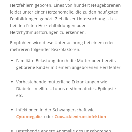
Herzfehlern geboren. Eines von hundert Neugeborenen
leidet unter einer Herzanomalie, die zu den häufigsten
Fehlbildungen gehört. Ziel dieser Untersuchung ist es,
bei den Feten Herzfehlbildungen oder
Herzrhythmusstörungen zu erkennen.
Empfohlen wird diese Untersuchung bei einem oder
mehreren folgender Risikofaktoren:
Familiäre Belastung durch die Mutter oder bereits
geborene Kinder mit einem angeborenen Herzfehler
Vorbestehende mütterliche Erkrankungen wie
Diabetes mellitus, Lupus erythematodes, Epilepsie
etc.
Infektionen in der Schwangerschaft wie
Cytomegalie-
oder
Coxsackievirunsinfektion
Bestehende andere Anomalie des ungeborenen