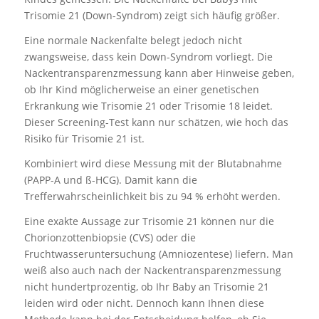
Trisomie 21 (Down-Syndrom) zeigt sich häufig größer.
Eine normale Nackenfalte belegt jedoch nicht
zwangsweise, dass kein Down-Syndrom vorliegt. Die
Nackentransparenzmessung kann aber Hinweise geben,
ob Ihr Kind möglicherweise an einer genetischen
Erkrankung wie Trisomie 21 oder Trisomie 18 leidet.
Dieser Screening-Test kann nur schätzen, wie hoch das
Risiko für Trisomie 21 ist.
Kombiniert wird diese Messung mit der Blutabnahme
(PAPP-A und ß-HCG). Damit kann die
Trefferwahrscheinlichkeit bis zu 94 % erhöht werden.
Eine exakte Aussage zur Trisomie 21 können nur die
Chorionzottenbiopsie (CVS) oder die
Fruchtwasseruntersuchung (Amniozentese) liefern. Man
weiß also auch nach der Nackentransparenzmessung
nicht hundertprozentig, ob Ihr Baby an Trisomie 21
leiden wird oder nicht. Dennoch kann Ihnen diese